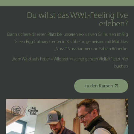
Du willst das WWL-Feeling live
erleben?
Dann sichere dir einen Platz bei unseren exklusiven Grillkursen im Big
Green Egg Culinary Center in Kirchheim, gemeisam mit Matthias
„Nussi“ Nussbaumer und Fabian Bönecke.
„Vom Wald aufs Feuer – Wildbret in seiner ganzen Vielfalt“ jetzt hier
buchen
zu den Kursen