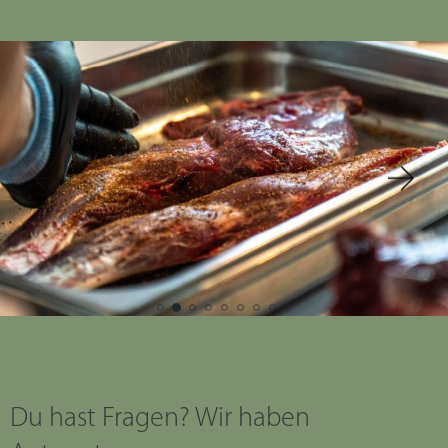
Du hast Fragen? Wir haben