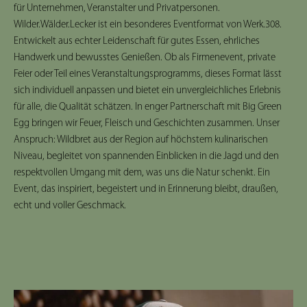
für Unternehmen, Veranstalter und Privatpersonen.
Wilder.Wälder.Lecker ist ein besonderes Eventformat von Werk.308.
Entwickelt aus echter Leidenschaft für gutes Essen, ehrliches
Handwerk und bewusstes Genießen. Ob als Firmenevent, private
Feier oder Teil eines Veranstaltungsprogramms, dieses Format lässt
sich individuell anpassen und bietet ein unvergleichliches Erlebnis
für alle, die Qualität schätzen. In enger Partnerschaft mit Big Green
Egg bringen wir Feuer, Fleisch und Geschichten zusammen. Unser
Anspruch: Wildbret aus der Region auf höchstem kulinarischen
Niveau, begleitet von spannenden Einblicken in die Jagd und den
respektvollen Umgang mit dem, was uns die Natur schenkt. Ein
Event, das inspiriert, begeistert und in Erinnerung bleibt, draußen,
echt und voller Geschmack.