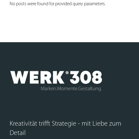
No posts were found for provided query parameters.
Kreativität trifft Strategie - mit Liebe zum
Detail