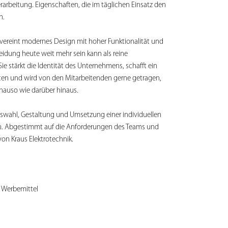
erarbeitung. Eigenschaften, die im täglichen Einsatz den
n.
vereint modernes Design mit hoher Funktionalität und
leidung heute weit mehr sein kann als reine
ie stärkt die Identität des Unternehmens, schafft ein
eten und wird von den Mitarbeitenden gerne getragen,
enauso wie darüber hinaus.
swahl, Gestaltung und Umsetzung einer individuellen
n. Abgestimmt auf die Anforderungen des Teams und
von Kraus Elektrotechnik.
& Werbemittel