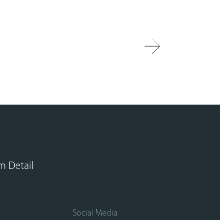
um Detail
Social Media