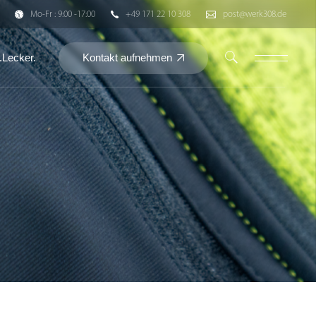
Mo-Fr : 9:00 -17:00
+49 171 22 10 308
post@werk308.de
Kontakt aufnehmen
.Lecker.