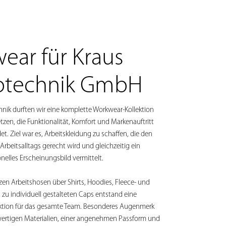
ear für Kraus
rotechnik GmbH
chnik durften wir eine komplette Workwear-Kollektion
zen, die Funktionalität, Komfort und Markenauftritt
t. Ziel war es, Arbeitskleidung zu schaffen, die den
rbeitsalltags gerecht wird und gleichzeitig ein
nelles Erscheinungsbild vermittelt.
en Arbeitshosen über Shirts, Hoodies, Fleece- und
 zu individuell gestalteten Caps entstand eine
ktion für das gesamte Team. Besonderes Augenmerk
wertigen Materialien, einer angenehmen Passform und