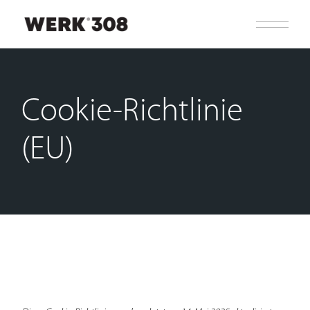
Skip
to
the
content
Cookie-Richtlinie
(EU)