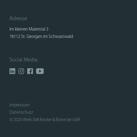
Adresse
Im kleinen Maierstal 3
78112 St. Georgen im Schwarzwald
Social Media
Impressum
Datenschutz
© 2025 Werk.308 Becker & Bönecke GbR