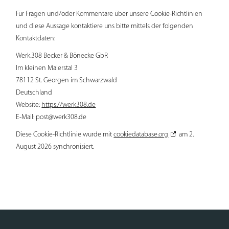
Für Fragen und/oder Kommentare über unsere Cookie-Richtlinien
und diese Aussage kontaktiere uns bitte mittels der folgenden
Kontaktdaten:
Werk.308 Becker & Bönecke GbR
Im kleinen Maierstal 3
78112 St. Georgen im Schwarzwald
Deutschland
Website:
https://werk308.de
E-Mail:
post@
werk308.de
Diese Cookie-Richtlinie wurde mit
cookiedatabase.org
am 2.
August 2026 synchronisiert.