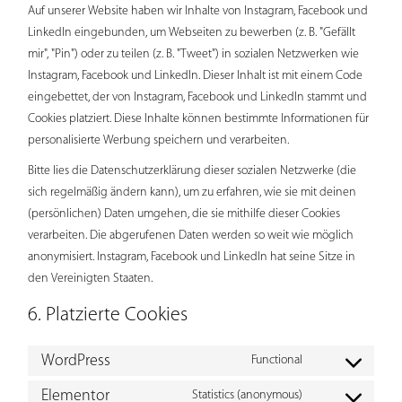
Auf unserer Website haben wir Inhalte von Instagram, Facebook und
LinkedIn eingebunden, um Webseiten zu bewerben (z. B. "Gefällt
mir", "Pin") oder zu teilen (z. B. "Tweet") in sozialen Netzwerken wie
Instagram, Facebook und LinkedIn. Dieser Inhalt ist mit einem Code
eingebettet, der von Instagram, Facebook und LinkedIn stammt und
Cookies platziert. Diese Inhalte können bestimmte Informationen für
personalisierte Werbung speichern und verarbeiten.
Bitte lies die Datenschutzerklärung dieser sozialen Netzwerke (die
sich regelmäßig ändern kann), um zu erfahren, wie sie mit deinen
(persönlichen) Daten umgehen, die sie mithilfe dieser Cookies
verarbeiten. Die abgerufenen Daten werden so weit wie möglich
anonymisiert. Instagram, Facebook und LinkedIn hat seine Sitze in
den Vereinigten Staaten.
6. Platzierte Cookies
WordPress
Functional
Consent
to
service
Elementor
Statistics (anonymous)
Consent
wordpress