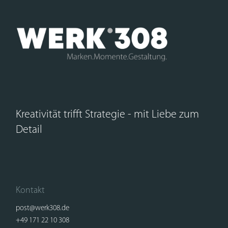
Kreativität trifft Strategie - mit Liebe zum
Detail
Kontakt
post@werk308.de
+49 171 22 10 308