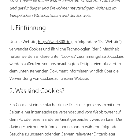
Diese Cookie-Richtlinie wurde zuletzt am 14. Mai 2025 aktualisiert
und gilt für Bürger und Einwohner mit ständigem Wohnsitz im
Europäischen Wirtschaftsraum und der Schweiz.
1. Einführung
Unsere Website,
https://werk308.de
(im folgenden: "Die Website")
verwendet Cookies und ähnliche Technologien (der Einfachheit
halber werden all diese unter "Cookies" zusammengefasst). Cookies
werden außerdem von uns beauftragten Drittparteien platziert. In
dem unten stehenden Dokument informieren wir dich über die
Verwendung von Cookies auf unserer Website.
2. Was sind Cookies?
Ein Cookie ist eine einfache kleine Datei, die gemeinsam mit den
Seiten einer Internetadresse versendet und vom Webbrowser auf
dem PC oder einem anderen Gerät gespeichert werden kann. Die
darin gespeicherten Informationen können während folgender
Besuche zu unseren oder den Servern relevanter Drittanbieter